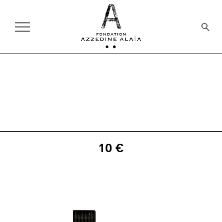
ALL PRODUCTS
SET OF PENCILS
10 €