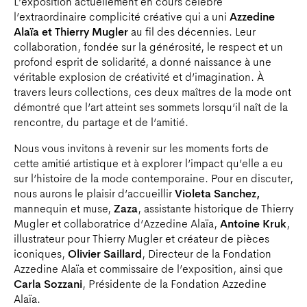
L’exposition actuellement en cours célèbre
l’extraordinaire complicité créative qui a uni
Azzedine
Alaïa et Thierry Mugler
au fil des décennies. Leur
collaboration, fondée sur la générosité, le respect et un
profond esprit de solidarité, a donné naissance à une
véritable explosion de créativité et d’imagination. À
travers leurs collections, ces deux maîtres de la mode ont
démontré que l’art atteint ses sommets lorsqu’il naît de la
rencontre, du partage et de l’amitié.
Nous vous invitons à revenir sur les moments forts de
cette amitié artistique et à explorer l’impact qu’elle a eu
sur l’histoire de la mode contemporaine. Pour en discuter,
nous aurons le plaisir d’accueillir
Violeta Sanchez,
mannequin et muse,
Zaza
, assistante historique de Thierry
Mugler et collaboratrice d’Azzedine Alaïa,
Antoine Kruk
,
illustrateur pour Thierry Mugler et créateur de pièces
iconiques,
Olivier Saillard
, Directeur de la Fondation
Azzedine Alaïa et commissaire de l’exposition, ainsi que
Carla Sozzani
, Présidente de la Fondation Azzedine
Alaïa.