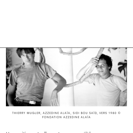
THIERRY MUGLER, AZZEDINE ALAÏA, SIDI BOU SAÏD, VERS 1980 ©
FONDATION AZZEDINE ALAÏA