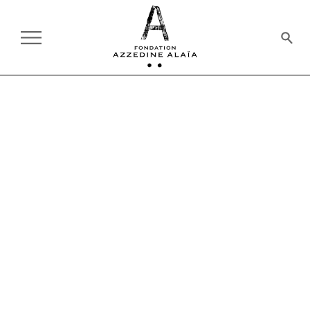
PASSÉS
CONFÉRENCE
27.06.2025
19H
SUR INVITATION