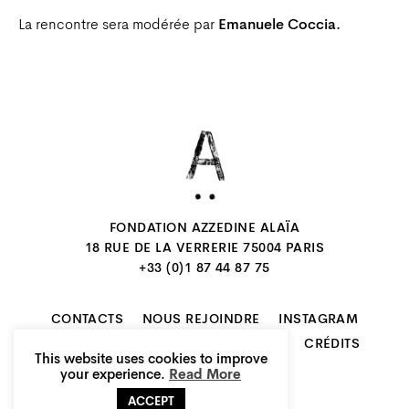
La rencontre sera modérée par
Emanuele Coccia.
FONDATION AZZEDINE ALAÏA
18 RUE DE LA VERRERIE 75004 PARIS
+33 (0)1 87 44 87 75
CONTACTS
NOUS REJOINDRE
INSTAGRAM
NEWSLETTER
MENTIONS LÉGALES
CRÉDITS
This website uses cookies to improve
FR
EN
your experience.
Read More
ACCEPT