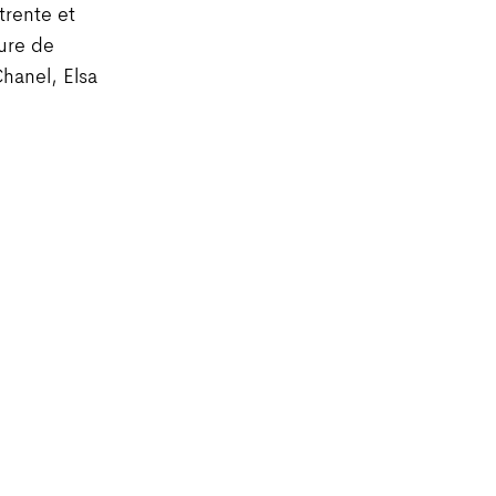
trente et
oure de
hanel, Elsa