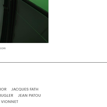
DORI
IOR
JACQUES FATH
MUGLER
JEAN PATOU
 VIONNET