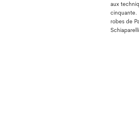
aux techniq
cinquante. 
robes de Pa
Schiaparell