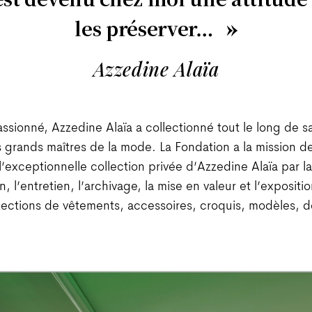
les préserver…
Azzedine Alaïa
assionné, Azzedine Alaïa a collectionné tout le long de sa
 grands maîtres de la mode. La Fondation a la mission d
l’exceptionnelle collection privée d’Azzedine Alaïa par la
, l’entretien, l’archivage, la mise en valeur et l’expositi
lections de vêtements, accessoires, croquis, modèles, d