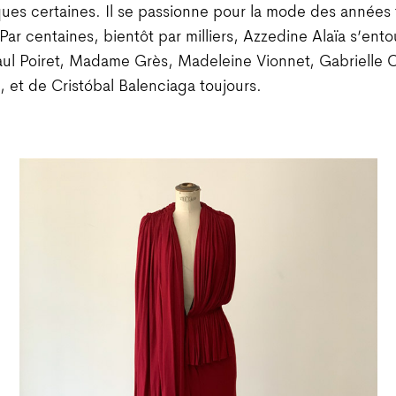
ues certaines. Il se passionne pour la mode des années 
Par centaines, bientôt par milliers, Azzedine Alaïa s’ent
ul Poiret, Madame Grès, Madeleine Vionnet, Gabrielle C
i, et de Cristóbal Balenciaga toujours.