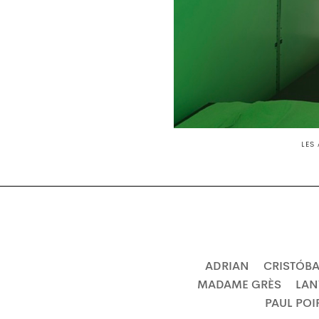
LES
ADRIAN
CRISTÓBA
MADAME GRÈS
LAN
PAUL POI