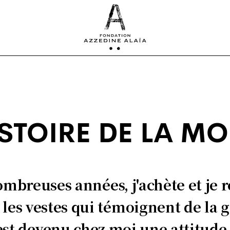
STOIRE DE LA M
mbreuses années, j'achète et je re
les vestes qui témoignent de la 
est devenu chez moi une attitude