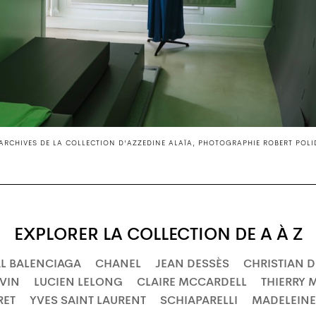
 ARCHIVES DE LA COLLECTION D'AZZEDINE ALAÏA, PHOTOGRAPHIE ROBERT POLI
EXPLORER LA COLLECTION DE A À Z
L BALENCIAGA
CHANEL
JEAN DESSÈS
CHRISTIAN D
VIN
LUCIEN LELONG
CLAIRE MCCARDELL
THIERRY 
RET
YVES SAINT LAURENT
SCHIAPARELLI
MADELEINE