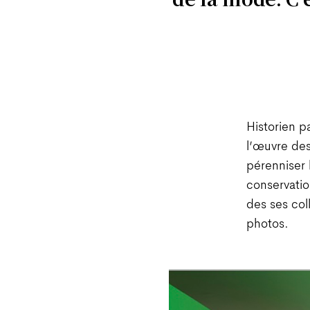
Historien p
l’œuvre des
pérenniser 
conservation
des ses col
photos.