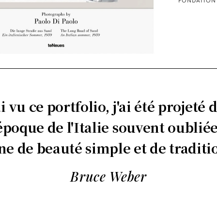
FONDATION 
i vu ce portfolio, j'ai été projeté
oque de l'Italie souvent oubliée
ne de beauté simple et de traditi
Bruce Weber