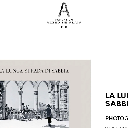
LA L
SABB
PHOTOG