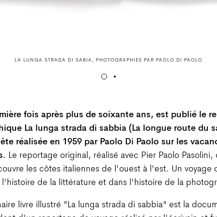
LA LUNGA STRADA DI SABIA, PHOTOGRAPHIES PAR PAOLO DI PAOLO
mière fois après plus de soixante ans, est publié le r
ique La lunga strada di sabbia (La longue route du s
ête réalisée en 1959 par Paolo Di Paolo sur les vacan
s.
Le reportage original, réalisé avec Pier Paolo Pasolini, 
 couvre les côtes italiennes de l'ouest à l'est. Un voyage 
l'histoire de la littérature et dans l'histoire de la photog
aire livre illustré "La lunga strada di sabbia" est la docu