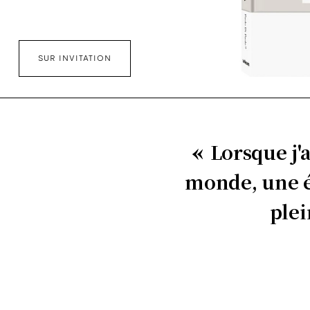
SUR INVITATION
Lorsque j'a
monde, une ép
plei