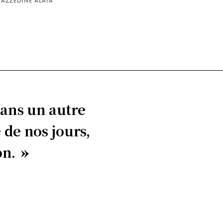
AZZEDINE ALAÏA
 dans un autre
 de nos jours,
on.