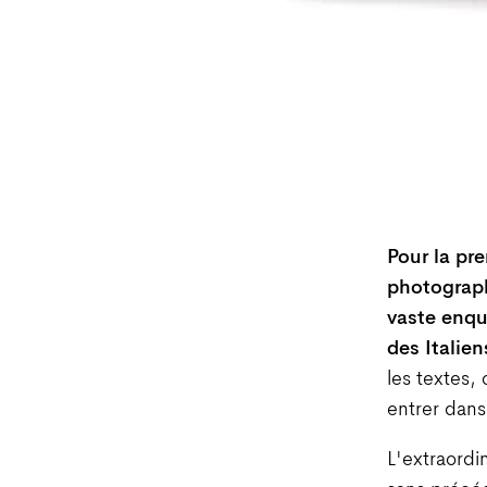
Pour la pre
photograph
vaste enqu
des Italien
les textes,
entrer dans 
L'extraordin