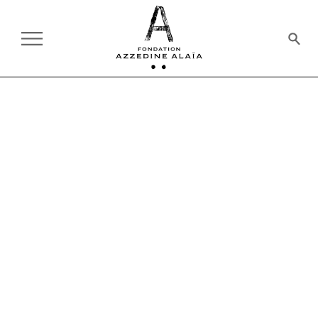
PASSÉS
SIGNATURE
03.12.2024
19H
SUR INVITATION