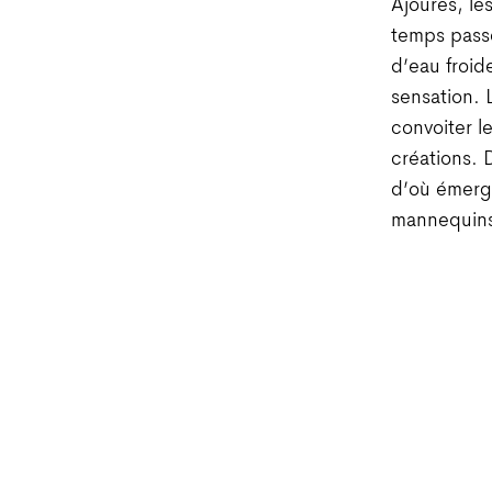
Ajourés, le
temps pass
d’eau froide
sensation. 
convoiter l
créations. 
d’où émerg
mannequins 