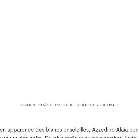
AZZEDINE ALAÏA ET L'AFRIQUE - VIDÉO: SYLVIE DELPECH
en apparence des blancs ensoleillés, Azzedine Alaïa c