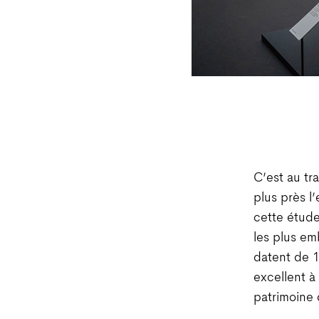
C’est au tr
plus près l
cette étude
les plus em
datent de 1
excellent à
patrimoine 