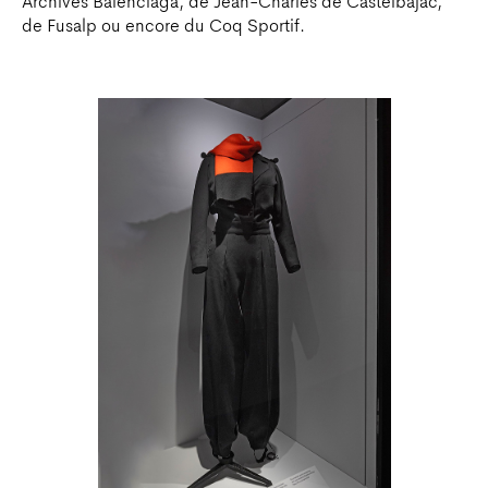
Archives Balenciaga, de Jean-Charles de Castelbajac,
de Fusalp ou encore du Coq Sportif.