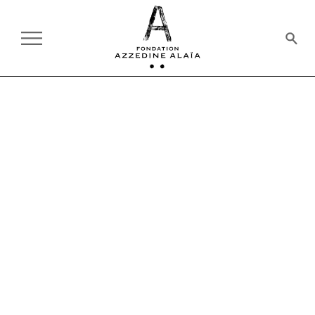
TOUS LES DÉFILÉS
PRÊT-À-PORTER
ÉTÉ 1990