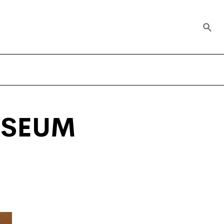
USEUM