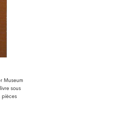
ger Museum
livre sous
s pièces