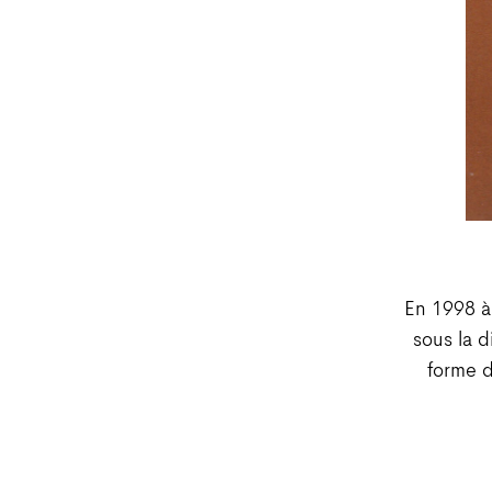
En 1998 à
sous la d
forme d