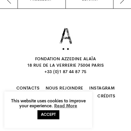
FONDATION AZZEDINE ALAÏA
18 RUE DE LA VERRERIE 75004 PARIS
+33 (0)1 87 44 87 75
CONTACTS
NOUS REJOINDRE
INSTAGRAM
NEWSLETTER
MENTIONS LÉGALES
CRÉDITS
This website uses cookies to improve
FR
EN
your experience.
Read More
ACCEPT