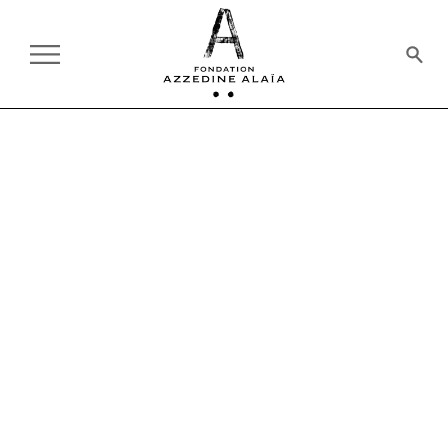
TOUS LES PRODUITS
HOMMAGE À ALAÏA
50 €