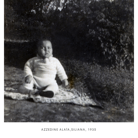
AZZEDINE ALAÏA,SILIANA, 1935