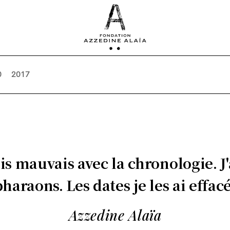
0
2017
uis mauvais avec la chronologie. J'
haraons. Les dates je les ai effacé
Azzedine Alaïa