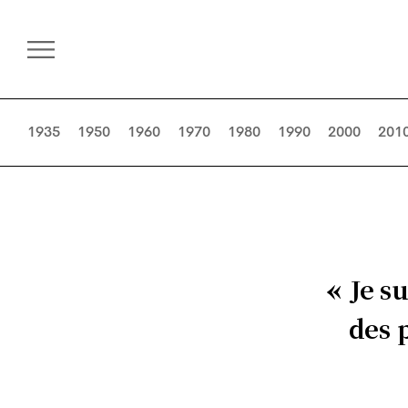
1935
1950
1960
1970
1980
1990
2000
201
Je s
des p