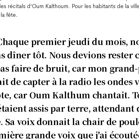
les récitals d’Oum Kalthoum. Pour les habitants de la vil
 la fête.
Chaque premier jeudi du mois, n
s dîner tôt. Nous devions rester 
as faire de bruit, car mon grand
it de capter à la radio les ondes
te, car Oum Kalthum chantait. T
taient assis par terre, attendant 
. Sa voix donnait la chair de poule
mière grande voix que j'ai écout