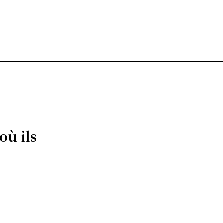
où ils