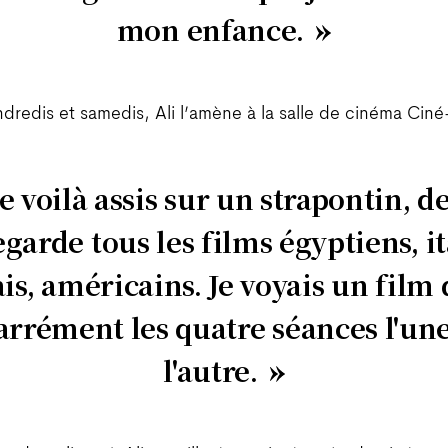
mon enfance.
ndredis et samedis, Ali l’amène à la salle de cinéma Ciné
e voilà assis sur un strapontin, de
regarde tous les films égyptiens, it
is, américains. Je voyais un film
carrément les quatre séances l'un
l'autre.