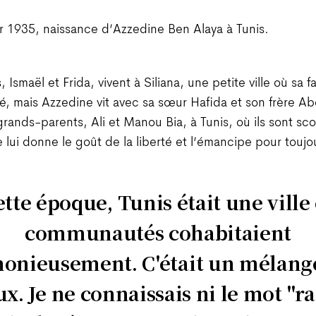
er 1935, naissance d’Azzedine Ben Alaya à Tunis.
 Ismaël et Frida, vivent à Siliana, une petite ville où sa f
blé, mais Azzedine vit avec sa sœur Hafida et son frère A
grands-parents, Ali et Manou Bia, à Tunis, où ils sont sco
lui donne le goût de la liberté et l’émancipe pour toujo
ette époque, Tunis était une ville 
communautés cohabitaient
onieusement. C'était un mélange
x. Je ne connaissais ni le mot "r