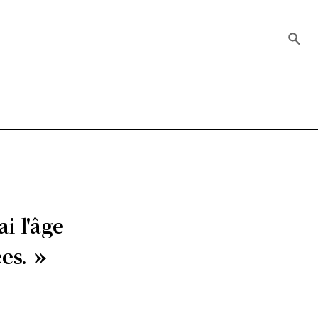
ai l'âge
es.