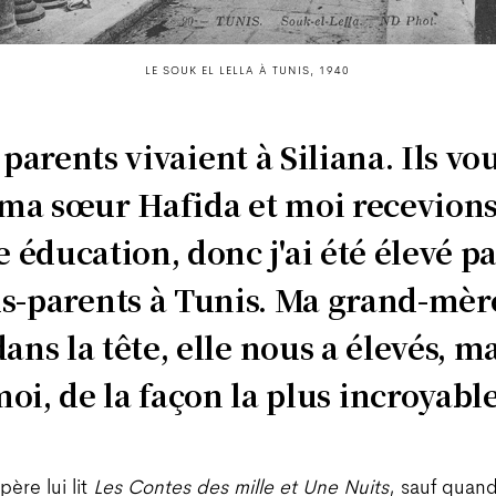
LE SOUK EL LELLA À TUNIS, 1940
parents vivaient à Siliana. Ils vo
ma sœur Hafida et moi recevion
 éducation, donc j'ai été élevé p
s-parents à Tunis. Ma grand-mère
dans la tête, elle nous a élevés, 
moi, de la façon la plus incroyable
ère lui lit
Les Contes des mille et Une Nuits
, sauf quand