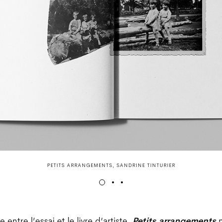
PETITS ARRANGEMENTS, SANDRINE TINTURIER
e entre l’essai et le livre d’artiste,
Petits arrangements
n