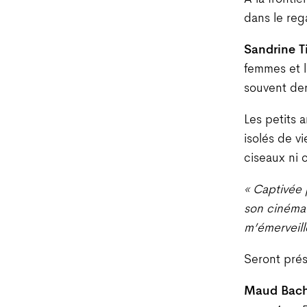
dans le reg
Sandrine Ti
femmes et l
souvent der
Les petits 
isolés de v
ciseaux ni 
« Captivée 
son cinéma 
m’émerveill
Seront prés
Maud Bach