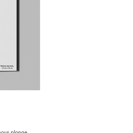
ous plonge