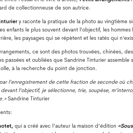
ard de collectionneuse de son autrice.
nturier
y raconte la pratique de la photo au vingtième si
es enfants le plus souvent devant l’objectif, les hommes 
rière, les paysages qui se répètent et les ratés qui n’exis
arrangements, ce sont des photos trouvées, chinées, de
ies passées et oubliées que Sandrine Tinturier assemble 
colle, à la recherche du point de jonction.
par l’enregistrement de cette fraction de seconde où ch
devant l’objectif, je sélectionne, trie, soupèse, m’interr
e.»
Sandrine Tinturier
ents:
otet,
qui a créé avec l'auteur la maison d'édition
«
Sous