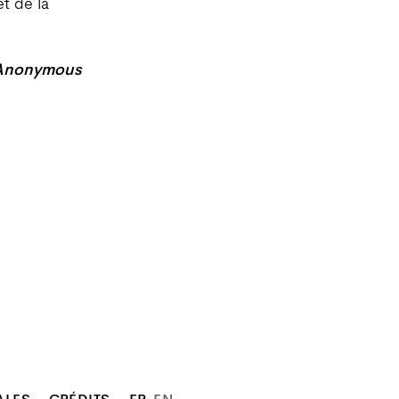
t de la
Anonymous