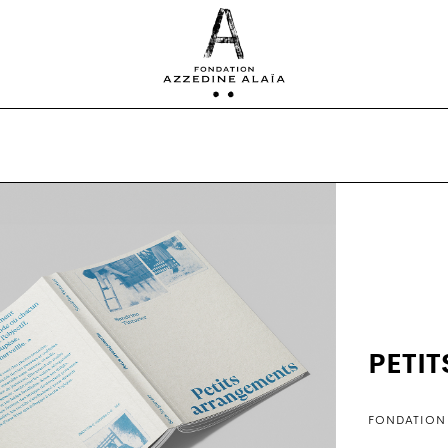
PETI
FONDATION 