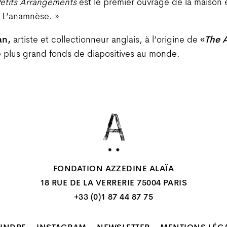
etits Arrangements
est le premier ouvrage de la maison e
« L’anamnèse. »
an,
artiste et collectionneur anglais, à l’origine de
«
The
le plus grand fonds de diapositives au monde.
FONDATION AZZEDINE ALAÏA
18 RUE DE LA VERRERIE 75004 PARIS
+33 (0)1 87 44 87 75