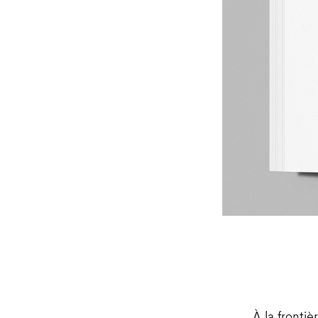
À la frontièr