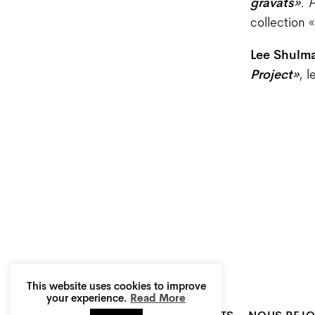
gravats
»
.
P
collection 
Lee Shulm
Project
»
, 
This website uses cookies to improve
your experience.
Read More