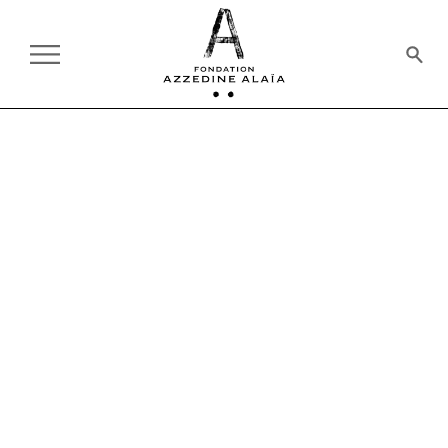
PASSÉS
05.09.1985