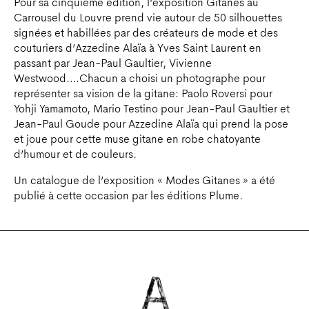
Pour sa cinquième édition, l’exposition Gitanes au
Carrousel du Louvre prend vie autour de 50 silhouettes
signées et habillées par des créateurs de mode et des
couturiers d’Azzedine Alaïa à Yves Saint Laurent en
passant par Jean-Paul Gaultier, Vivienne
Westwood….Chacun a choisi un photographe pour
représenter sa vision de la gitane: Paolo Roversi pour
Yohji Yamamoto, Mario Testino pour Jean-Paul Gaultier et
Jean-Paul Goude pour Azzedine Alaïa qui prend la pose
et joue pour cette muse gitane en robe chatoyante
d’humour et de couleurs.
Un catalogue de l’exposition « Modes Gitanes » a été
publié à cette occasion par les éditions Plume.