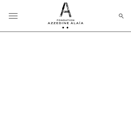
TOUS LES FILMS
L'INVITÉ DU DIMANCHE, LE
TEMPS DES IMAGES -1971