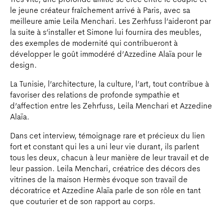
Très vite, une profonde amitié se crée entre le couple et
le jeune créateur fraîchement arrivé à Paris, avec sa
meilleure amie Leila Menchari. Les Zerhfuss l’aideront par
la suite à s’installer et Simone lui fournira des meubles,
des exemples de modernité qui contribueront à
développer le goût immodéré d’Azzedine Alaïa pour le
design.
La Tunisie, l’architecture, la culture, l’art, tout contribue à
favoriser des relations de profonde sympathie et
d’affection entre les Zehrfuss, Leila Menchari et Azzedine
Alaïa.
Dans cet interview, témoignage rare et précieux du lien
fort et constant qui les a uni leur vie durant, ils parlent
tous les deux, chacun à leur manière de leur travail et de
leur passion. Leila Menchari, créatrice des décors des
vitrines de la maison Hermès évoque son travail de
décoratrice et Azzedine Alaïa parle de son rôle en tant
que couturier et de son rapport au corps.