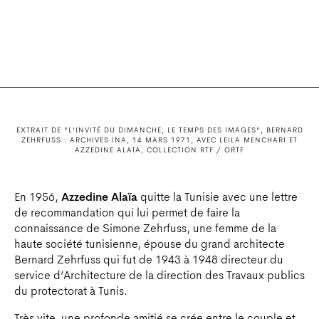
EXTRAIT DE "L'INVITÉ DU DIMANCHE, LE TEMPS DES IMAGES", BERNARD
ZEHRFUSS : ARCHIVES INA, 14 MARS 1971, AVEC LEILA MENCHARI ET
AZZEDINE ALAÏA, COLLECTION RTF / ORTF
En 1956,
Azzedine Alaïa
quitte la Tunisie avec une lettre
de recommandation qui lui permet de faire la
connaissance de Simone Zehrfuss, une femme de la
haute société tunisienne, épouse du grand architecte
Bernard Zehrfuss qui fut de 1943 à 1948 directeur du
service d’Architecture de la direction des Travaux publics
du protectorat à Tunis.