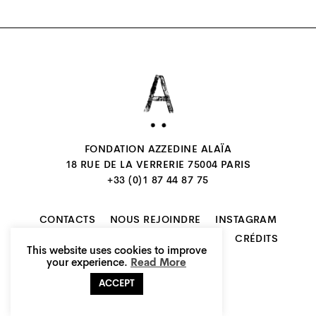
FONDATION AZZEDINE ALAÏA
18 RUE DE LA VERRERIE 75004 PARIS
+33 (0)1 87 44 87 75
CONTACTS
NOUS REJOINDRE
INSTAGRAM
NEWSLETTER
MENTIONS LÉGALES
CRÉDITS
This website uses cookies to improve
FR
EN
your experience.
Read More
ACCEPT