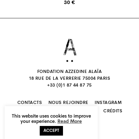
30 €
FONDATION AZZEDINE ALAÏA
18 RUE DE LA VERRERIE 75004 PARIS
+33 (0)1 87 44 87 75
CONTACTS
NOUS REJOINDRE
INSTAGRAM
NEWSLETTER
MENTIONS LÉGALES
CRÉDITS
This website uses cookies to improve
FR
EN
your experience.
Read More
ACCEPT