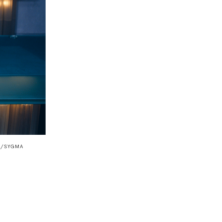
S/SYGMA