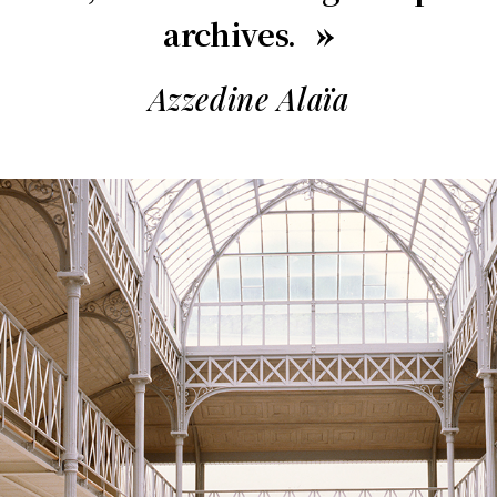
archives.
Azzedine Alaïa