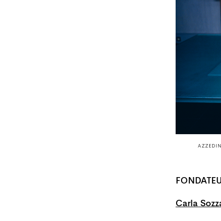
AZZEDI
FONDATE
Carla Sozz