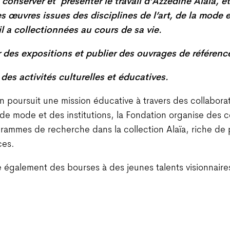
 conserver et présenter le travail d’Azzedine Alaïa, et
 œuvres issues des disciplines de l’art, de la mode 
l a collectionnées au cours de sa vie.
r des expositions et publier des ouvrages de référenc
des activités culturelles et éducatives.
n poursuit une mission éducative à travers des collabora
de mode et des institutions, la Fondation organise des 
rammes de recherche dans la collection Alaïa, riche de 
ces.
ue également des bourses à des jeunes talents visionnaire