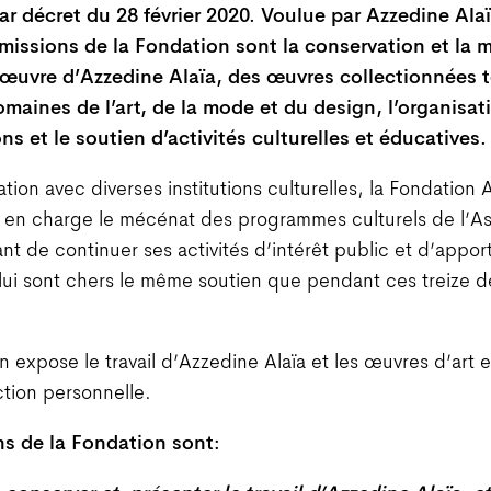
ar décret du 28 février 2020. Voulue par Azzedine Ala
 missions de la Fondation sont la conservation et la 
l’œuvre d’Azzedine Alaïa, des œuvres collectionnées t
omaines de l’art, de la mode et du design, l’organisat
ns et le soutien d’activités culturelles et éducatives.
ation avec diverses institutions culturelles, la Fondation
 en charge le mécénat des programmes culturels de l’As
ant de continuer ses activités d’intérêt public et d’appor
 lui sont chers le même soutien que pendant ces treize d
n expose le travail d’Azzedine Alaïa et les œuvres d’art
ction personnelle.
ns de la Fondation sont: