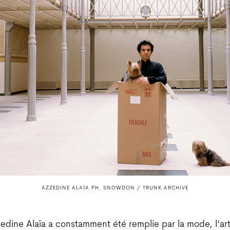
AZZEDINE ALAÏA PH. SNOWDON / TRUNK ARCHIVE
zedine Alaïa a constamment été remplie par la mode, l’art