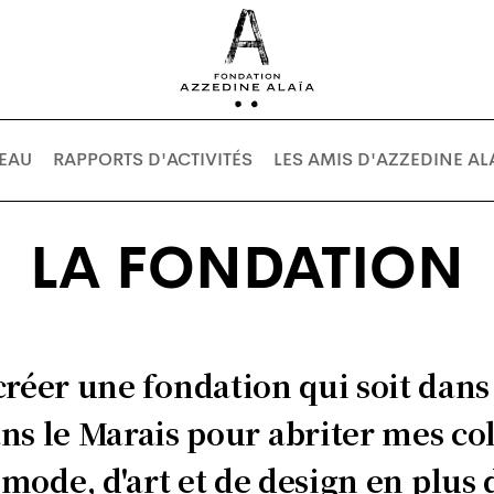
REAU
RAPPORTS D'ACTIVITÉS
LES AMIS D'AZZEDINE AL
LA FONDATION
créer une fondation qui soit dan
ans le Marais pour abriter mes co
a mode, d'art et de design en plu